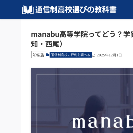
manabu高等学院ってどう？
知・西尾）
広告
通信制高校の評判を調べる
2025年12月1日