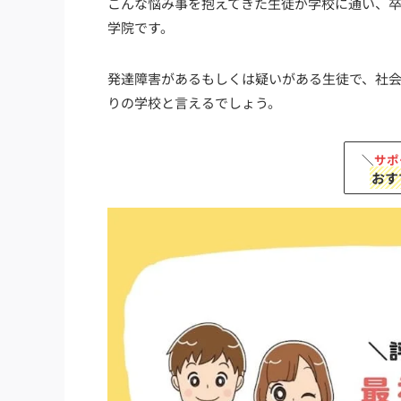
こんな悩み事を抱えてきた生徒が学校に通い、卒
学院です。
発達障害があるもしくは疑いがある生徒で、社
りの学校と言えるでしょう。
＼
サポ
おす