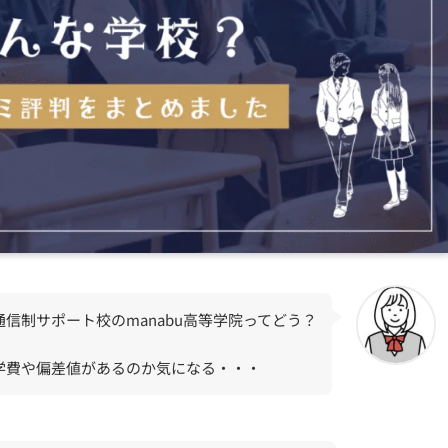
通信制サポート校のmanabu高等学院ってどう？
学費や偏差値があるのか気になる・・・