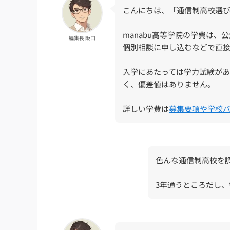
こんにちは、「通信制高校選
manabu高等学院の学費は、
編集長 阪口
個別相談に申し込むなどで直
入学にあたっては学力試験が
く、偏差値はありません。
詳しい学費は
募集要項や学校
色んな通信制高校を
3年通うところだし