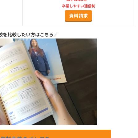
卒業しやすい通信制
資料請求
校を比較したい方はこちら／