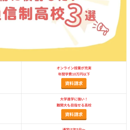
オンライン授業が充実
年間学費10万円以下
資料請求
大学進学に強い！
難関大も目指せる高校
資料請求
通学は年5日〜