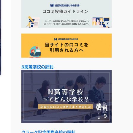
N高等学校の評判
クラーク記念国際高校の評判