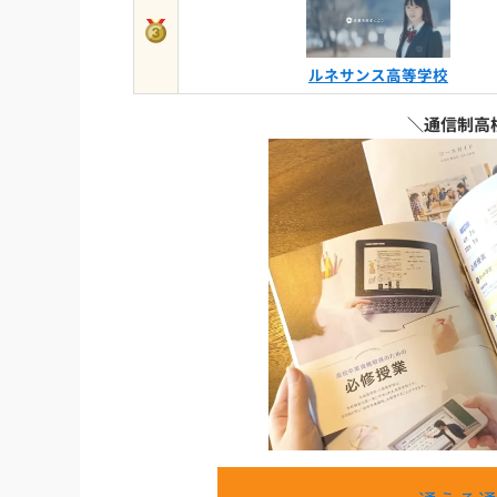
ルネサンス高等学校
＼通信制高