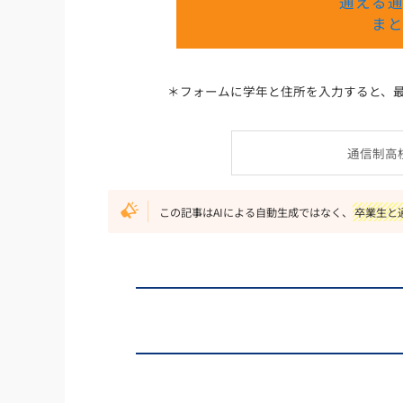
通える
ま
＊フォームに学年と住所を入力すると、
通信制高
この記事はAIによる自動生成ではなく、
卒業生と