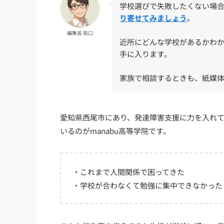
学校選びで失敗したくない場
り寄せてみましょう
。
編集長 阪口
近所にどんな学校があるかわ
手に入ります。
家族で相談するときも、紙媒
愛知県西尾市にあり、発達障害支援に力を入れ
いるのがmanabu高等学院です。
・これまで人間関係で困ってきた
・学校が合わなくて勉強に集中できなかった