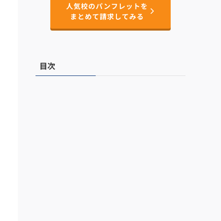
人気校のパンフレットを
まとめて請求してみる
目次