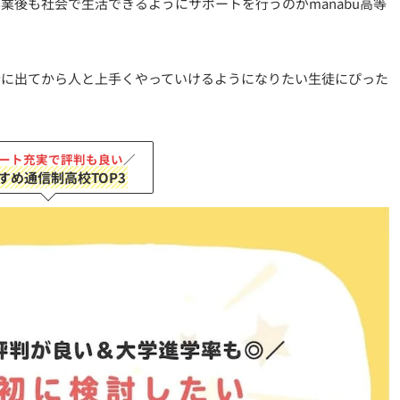
業後も社会で生活できるようにサポートを行うのがmanabu高等
会に出てから人と上手くやっていけるようになりたい生徒にぴった
ート充実で評判も良い
／
すめ通信制高校TOP3