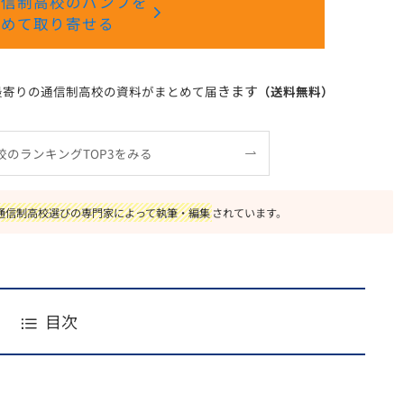
通信制高校のパンフを
とめて取り寄せる
きます
最寄りの通信制高校の資料がまとめて届
（送料無料）
校のランキングTOP3をみる
通信制高校選びの専門家によって執筆・編集
されています。
目次