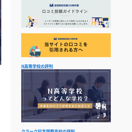
N高等学校の評判
クラーク記念国際高校の評判