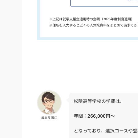
※上記は就学支援金適用時の金額（2026年度制度適用）
※住所を入力すると近くの人気校資料をまとめて請求でき
松陰高等学校の学費は、
年間：266,000円〜
編集長 阪口
となっており、選択コースや登