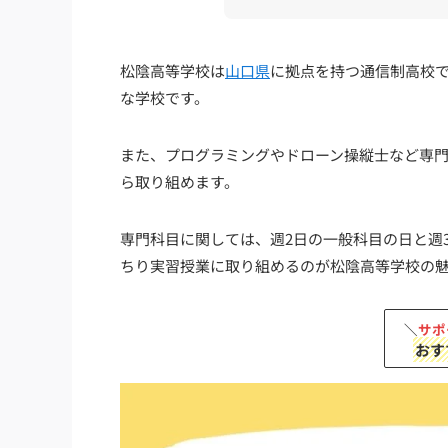
松陰高等学校は
山口県
に拠点を持つ通信制高校
な学校です。
また、プログラミングやドローン操縦士など専
ら取り組めます。
専門科目に関しては、週2日の一般科目の日と週
ちり実習授業に取り組めるのが松陰高等学校の
＼
サポ
おす