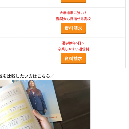
大学進学に強い！
難関大も目指せる高校
資料請求
通学は年5日〜
卒業しやすい通信制
資料請求
校を比較したい方はこちら／