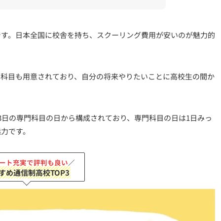
です。日本全国に校舎を持ち、スクーリング費用が安いのが魅力的
門科目も用意されており、自分の将来やりたいことに高校生の間か
3日の専門科目の日から構成されており、専門科目の日は1日みっ
魅力です。
ート充実で評判も良い
／
すめ通信制高校TOP3