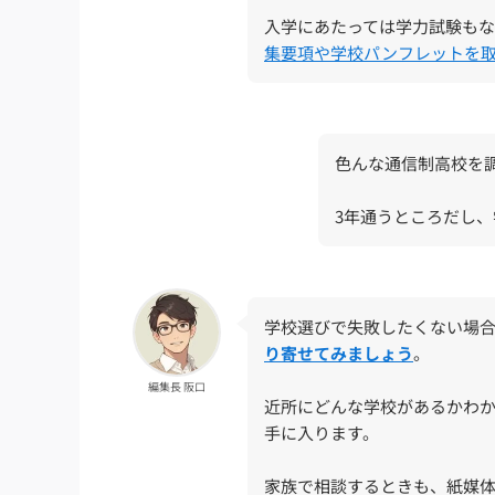
入学にあたっては学力試験も
集要項や学校パンフレットを
色んな通信制高校を
3年通うところだし
学校選びで失敗したくない場
り寄せてみましょう
。
編集長 阪口
近所にどんな学校があるかわ
手に入ります。
家族で相談するときも、紙媒