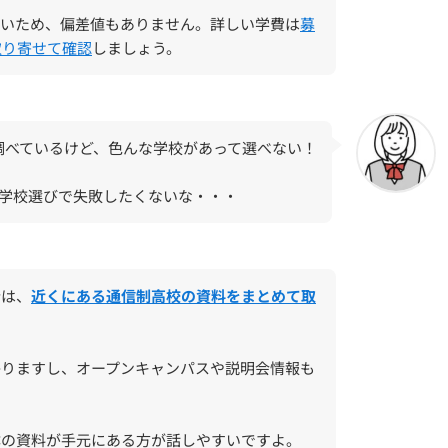
ないため、偏差値もありません。詳しい学費は
募
取り寄せて確認
しましょう。
調べているけど、色んな学校があって選べない！
、学校選びで失敗したくないな・・・
合は、
近くにある通信制高校の資料をまとめて取
かりますし、オープンキャンパスや説明会情報も
体の資料が手元にある方が話しやすいですよ。