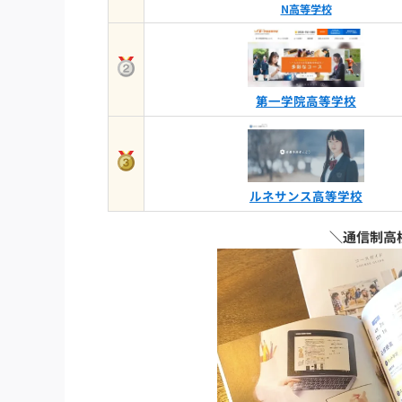
N高等学校
第一学院高等学校
ルネサンス高等学校
＼通信制高