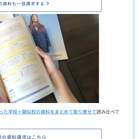
の資料も一括請求する
った学校＋類似校の資料をまとめて取り寄せて
読み比べて
校の資料請求はこちら